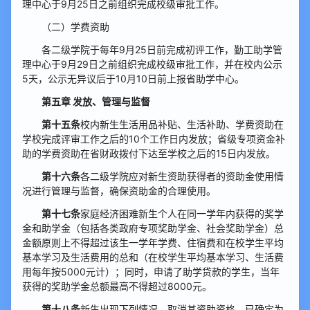
理中心于9月25日之前组织完成校级审批工作。
（二）学费资助
各二级学院于每年9月25日前完成初评工作，勤工助学管
理中心于9月29日之前组织完成校级审批工作，并在校内公示
5天，公示无异议后于10月10日前上报省助学中心。
第五章 发放、管理与监督
第十五条
校内新生生活用品补贴、生活补助、学费资助在
学校完成评审工作之后的10个工作日内发放；省级专项资金补
助的学费资助在省财政拨付下达至学校之后的15日内发放。
第十六条
各二级学院应对新生资助获得者的资助金使用情
况进行管理与监督，确保资助金的合理使用。
第十七条
家庭经济困难新生个人在同一学年内获得的奖学
金和助学金（包括各类政府专项奖助学金、社会奖助学金）总
金额原则上不得超过该生一学年学费、住宿费和在校学生平均
基本学习及生活费用的总和（在校学生平均基本学习、生活费
用每年按5000元计）；同时，申请了助学贷款的学生，当年
获得的奖助学金总额最高不得超过8000元。
第十八条
新生出现下列情况，取消其资助资格，已确定为