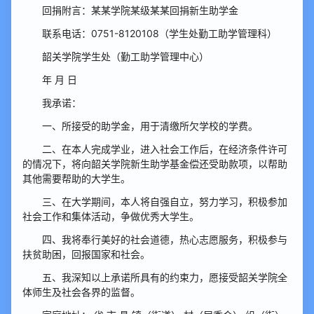
回捐附言：某某学院某级某某回捐新生助学金
联系电话：0751-8120108（学生处勤工助学管理科）
韶关学院学生处（勤工助学管理中心）
年 月 日
我承诺：
一、所接受的助学金，用于清缴所欠学校的学费。
二、在本人完成学业，进入社会工作后，在经济条件许可
的情况下，将向韶关学院新生助学基金偿还受助款项，以帮助
其他需要帮助的大学生。
三、在大学期间，本人将自强自立，努力学习，积极参加
社会工作和集体活动，争做优秀大学生。
四、我将奉行美好的社会道德，热心志愿服务，积极参与
扶贫助困，回报国家和社会。
五、我深知以上承诺所具有的约束力，愿接受韶关学院全
体师生及社会各界的监督。