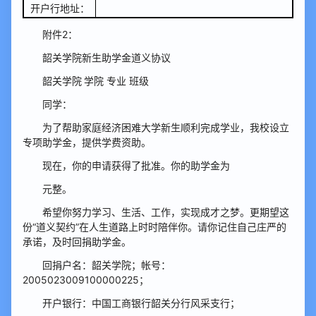
开户行地址：
附件2：
韶关学院新生助学金道义协议
韶关学院
学院 专业 班级
同学：
为了帮助家庭经济困难大学新生顺利完成学业，我校设立
专项助学金，提供学费资助。
现在，你的申请获得了批准。你的助学金为
元整。
希望你努力学习、生活、工作，实现成才之梦。更期望这
份“道义契约”在人生道路上时时陪伴你。请你记住自己庄严的
承诺，及时回捐助学金。
回捐户名：韶关学院；帐号：
2005023009100000225；
开户银行：中国工商银行韶关分行风采支行；