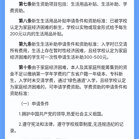
第七条
新生资助项目包括：生活用品补贴、生活补助、学
费资助。
第八条
新生生活用品补贴申请条件和资助标准：已被学校
认定为家庭经济困难的新生，学校以实物或现金形式给予每生
200元以内的生活用品补贴。
第九条
新生生活补助申请条件和资助标准：入学时已交清
所有费用，生活上存在暂时性经济困难，且经学校认定为家庭
经济困难的学生可一次性申请生活补助300-500元。
第十条
由于家庭经济困难，本人及其家庭所能筹集到的资
金不足以缴纳第一学年学费的广东省户籍一年级本、专科新
生，入学时未交清学费，通过“绿色通道”入学，且经学校认定
为家庭经济困难的，可申请学费资助。学费资助的申请条件和
资助标准：
（一）申请条件
1.拥护中国共产党的领导,热爱社会主义祖国。
2.遵守宪法和法律，遵守学校规章制度,无违规违纪的记
录。