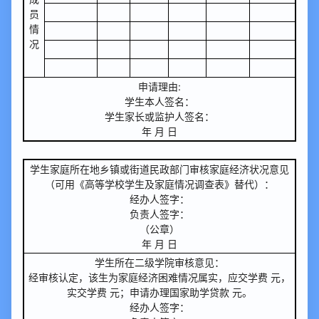
员
情
况
申请理由:
学生本人签名：
学生家长或监护人签名：
年 月 日
学生家庭所在地乡镇或街道民政部门审核家庭经济状况意见
（可用《高等学校学生及家庭情况调查表》替代）：
经办人签字：
负责人签字：
（公章）
年 月 日
学生所在二级学院审核意见：
经审核认定，该生为家庭经济困难情况属实，应交学费 元，
实交学费 元；申请办理国家助学贷款 元。
经办人签字：