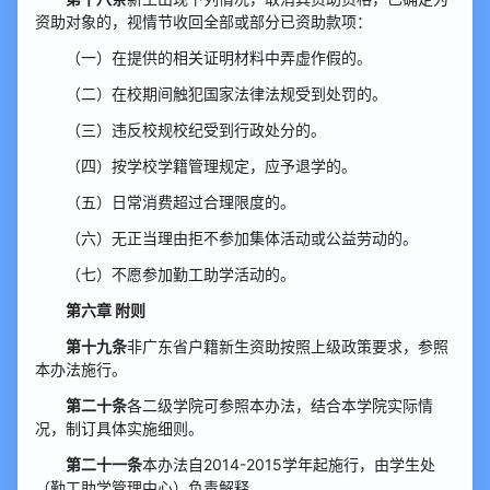
资助对象的，视情节收回全部或部分已资助款项：
（一）在提供的相关证明材料中弄虚作假的。
（二）在校期间触犯国家法律法规受到处罚的。
（三）违反校规校纪受到行政处分的。
（四）按学校学籍管理规定，应予退学的。
（五）日常消费超过合理限度的。
（六）无正当理由拒不参加集体活动或公益劳动的。
（七）不愿参加勤工助学活动的。
第六章 附则
第十九条
非广东省户籍新生资助按照上级政策要求，参照
本办法施行。
第二十条
各二级学院可参照本办法，结合本学院实际情
况，制订具体实施细则。
第二十一条
本办法自2014-2015学年起施行，由学生处
（勤工助学管理中心）负责解释。