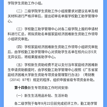
学院学生资助工作小组。
（二）二级学院学生资助工作小组按要求对建议名单及相
关材料进行严格评审后，提出初审名单报学校勤工助学管理中
心。
（三）学校勤工助学管理中心对各二级学院上报的申请材
料进行汇总，将拟资助名单报家庭经济困难新生资助工作领导
小组研究审批。
（四）学校家庭经济困难新生资助工作领导小组研究审批
后，由学校勤工助学管理中心对资助学生名单在校内公示5天
无异议后，将结果报省助学中心。
（五）学校新生资助经费不足以支付当年家庭经济困难新
生申请资助额度时，由学校勤工助学管理中心按照《广东省家
庭经济困难大学新生资助专项资金管理暂行办法》（粤财教
〔2014〕97号）规定的程序，组织申报省级专项资金补助。
第十四条
新生专项资助工作时间安排:
（一）新生生活用品补贴、生活补助
各二级学院于每年9月22日前完成初评工作，勤工助学管