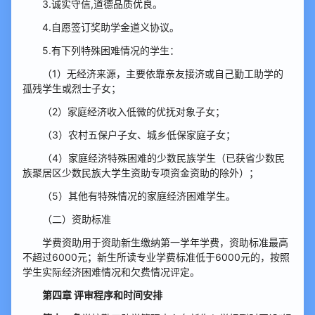
3.诚实守信,道德品质优良。
4.自愿签订奖助学金道义协议。
5.有下列特殊困难情况的学生：
（1）无经济来源，主要依靠亲友接济或自己勤工助学的
孤残学生或烈士子女；
（2）家庭经济收入低微的优抚对象子女；
（3）农村五保户子女、城乡低保家庭子女；
（4）家庭经济特殊困难的少数民族学生（已获省少数民
族聚居区少数民族大学生资助专项资金资助的除外）；
（5）其他有特殊情况的家庭经济困难学生。
（二）资助标准
学费资助用于资助新生缴纳第一学年学费，资助标准最高
不超过6000元；新生所读专业学费标准低于6000元的，按照
学生实际经济困难情况和欠费情况评定。
第四章 评审程序和时间安排