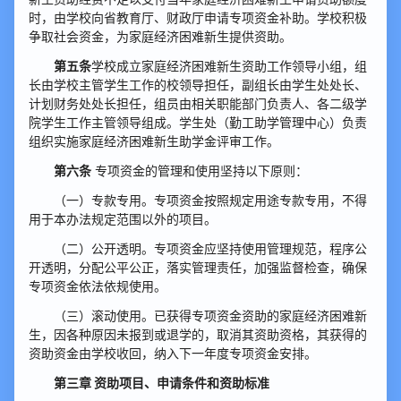
时，由学校向省教育厅、财政厅申请专项资金补助。学校积极
争取社会资金，为家庭经济困难新生提供资助。
第五条
学校成立家庭经济困难新生资助工作领导小组，组
长由学校主管学生工作的校领导担任，副组长由学生处处长、
计划财务处处长担任，组员由相关职能部门负责人、各二级学
院学生工作主管领导组成。学生处（勤工助学管理中心）负责
组织实施家庭经济困难新生助学金评审工作。
第六条
专项资金的管理和使用坚持以下原则：
（一）专款专用。专项资金按照规定用途专款专用，不得
用于本办法规定范围以外的项目。
（二）公开透明。专项资金应坚持使用管理规范，程序公
开透明，分配公平公正，落实管理责任，加强监督检查，确保
专项资金依法依规使用。
（三）滚动使用。已获得专项资金资助的家庭经济困难新
生，因各种原因未报到或退学的，取消其资助资格，其获得的
资助资金由学校收回，纳入下一年度专项资金安排。
第三章 资助项目、申请条件和资助标准