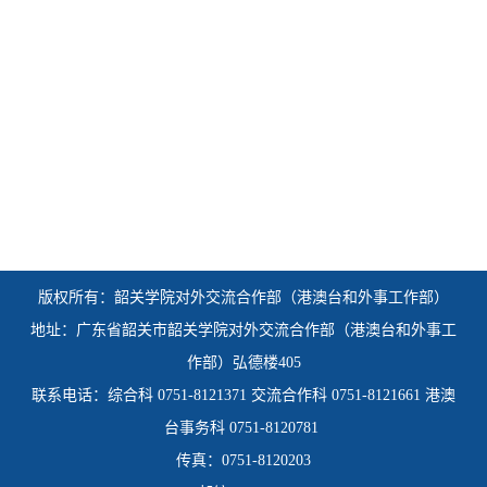
版权所有：韶关学院
对外交流合作部（港澳台和外事工作部）
地址：广东省韶关市韶关学院对外交流合作部（港澳台和外事工
作部）弘德楼405
联系电话：综合科 0751-8121371 交流合作科 0751-8121661 港澳
台事务科 0751-8120781
传真：0751-8120203