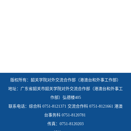
版权所有：韶关学院
对外交流合作部（港澳台和外事工作部）
地址：广东省韶关市韶关学院对外交流合作部（港澳台和外事工
作部）弘德楼405
联系电话：综合科 0751-8121371 交流合作科 0751-8121661 港澳
台事务科 0751-8120781
传真：0751-8120203