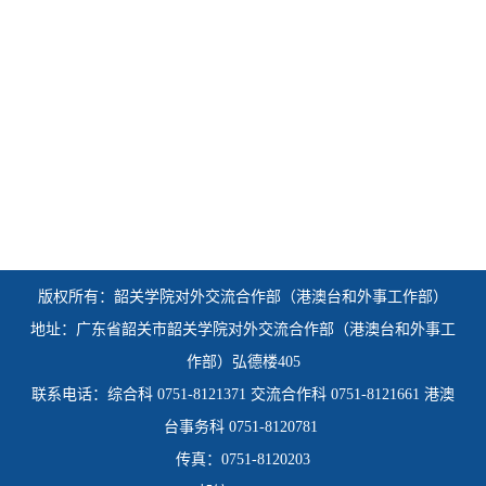
版权所有：韶关学院
对外交流合作部（港澳台和外事工作部）
地址：广东省韶关市韶关学院对外交流合作部（港澳台和外事工
作部）弘德楼405
联系电话：综合科 0751-8121371 交流合作科 0751-8121661 港澳
台事务科 0751-8120781
传真：0751-8120203