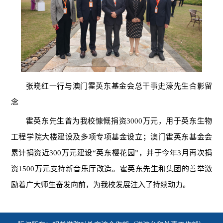
张晓红一行与澳门霍英东基金会总干事史濠先生合影留
念
霍英东先生曾为我校慷慨捐资3000万元，用于英东生物
工程学院大楼建设及多项专项基金设立；澳门霍英东基金会
累计捐资近300万元建设“英东樱花园”，并于今年3月再次捐
资1500万元支持新音乐厅改造。霍英东先生和集团的善举激
励着广大师生奋发向前，为我校发展注入了持续动力。