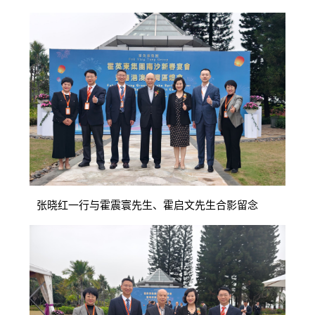
张晓红一行与霍震寰先生、霍启文先生合影留念