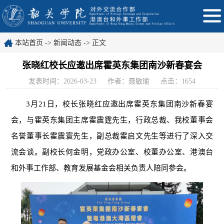
本站首页
->
新闻动态
-> 正文
张晓红校长应邀出席霍英东集团南沙新春宴会
发表时间：2026-03-23
作者：聂敏瑜
点击：
1654
3月21日，校长张晓红应邀出席霍英东集团南沙新春宴
会，与霍英东集团主席霍震霆先生，行政总裁、我校董事会
名誉董事长霍震寰先生，副总裁霍启文先生等进行了深入交
流会谈。副校长何金明，党政办公室、校董办公室、港澳台
和外事工作部、教育发展基金会相关负责人陪同参会。