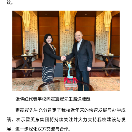
效。
张晓红代表学校向霍震寰先生赠送雕塑
霍震寰先生充分肯定了我校近年来的快速发展与办学成
绩，表示霍英东集团将持续关注并大力支持我校建设与发
展，进一步深化双方交流与合作。