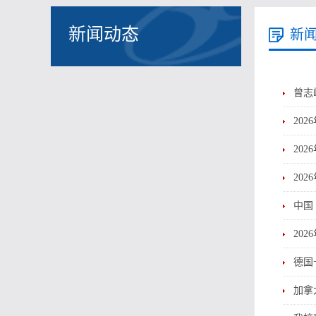
新闻动态
新
曾志
20
20
20
中国
20
德国
加拿