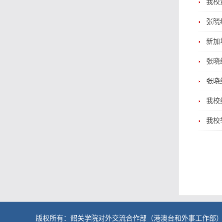
我校
张晓
新加
张晓
张晓
我校
我校
版权所有：韶关学院
对外交流合作部（港澳台和外事工作部