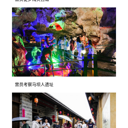
营员考察马坝人遗址