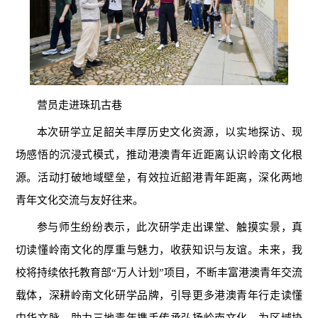
营员走进珠玑古巷
本次研学立足韶关丰厚历史文化资源，以实地探访、现
场感悟的沉浸式模式，推动港澳青年近距离认识岭南文化根
源。活动打破地域壁垒，有效拉近韶港青年距离，深化两地
青年文化交流与友好往来。
参与师生纷纷表示，此次研学走出课堂、触摸实景，真
切读懂岭南文化的厚重与魅力，收获知识与友谊。未来，我
校将持续依托教育部
“万人计划”项目，不断丰富
港澳
青年交流
载体，深耕岭南文化研学品牌，引导更多港澳青年行走读懂
中华文脉，助力三地青年携手传承弘扬岭南文化，为区域协