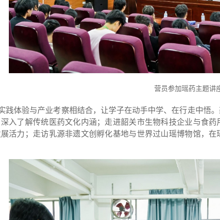
营员参加瑶药主题讲
实践体验与产业考察相结合，让学子在动手中学、在行走中悟。
，深入了解传统医药文化内涵；走进韶关市生物科技企业与食药
发展活力；走访乳源非遗文创孵化基地与世界过山瑶博物馆，在
。