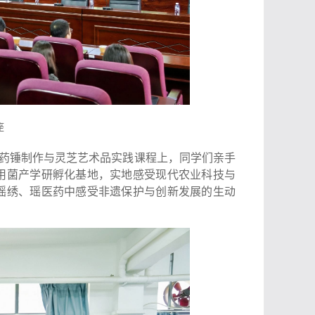
座
药锤制作与灵芝艺术品实践课程上，同学们亲手
用菌产学研孵化基地，实地感受现代农业科技与
瑶绣、瑶医药中感受非遗保护与创新发展的生动