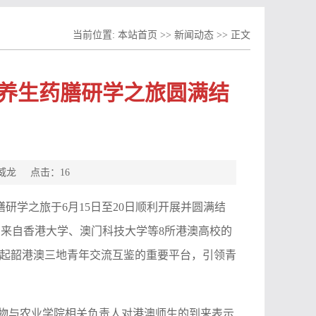
当前位置:
本站首页
>>
新闻动态
>> 正文
南岭养生药膳研学之旅圆满结
 陈威龙 点击：
16
膳研学之旅于6月15日至20日顺利开展并圆满结
来自香港大学、澳门科技大学等8所港澳高校的
建起韶港澳三地青年交流互鉴的重要平台，引领青
物与农业学院相关负责人对港澳师生的到来表示