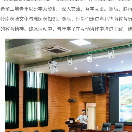
，希望三地青年以研学为契机，深入交流、互学互鉴。随后，岭
了岭南药膳文化与瑶医药知识。随后，师生们走进粤北华南教育
传的教育精神。破冰活动中，青年学子在互动协作中增进了解、