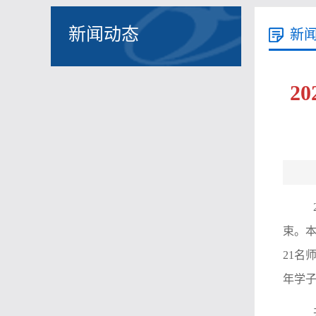
新闻动态
新
2
束。
21名
年学