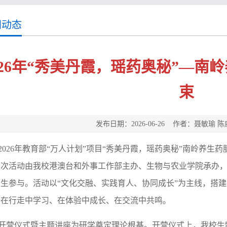
闻动态
026年“秀美丹霞，瑶药奥秘”—
束
发布日期：2026-06-26 作者：聂敏瑜
2026年教育部“万人计划”项目“秀美丹霞，瑶药奥秘”南岭养生药
本次活动由我校港澳台和外事工作部主办、生物与农业学院承办，
师生参与。活动以“文化交融、实践育人、协同成长”为主线，搭
子在行走中学习、在体验中成长、在交流中共鸣。
开营仪式暨主题讲座为研学奠定理论根基。开营仪式上，我校生