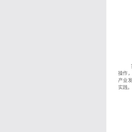
操作
产业
实践