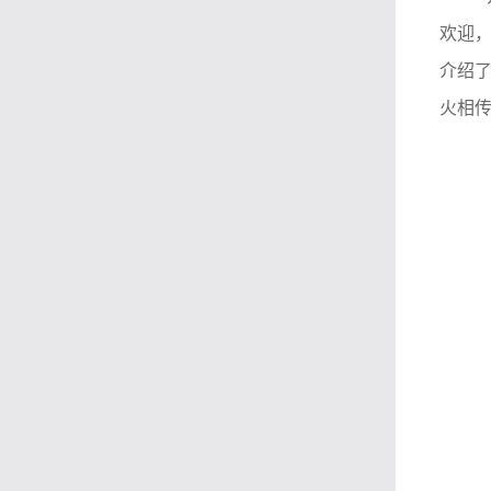
欢迎
介绍
火相