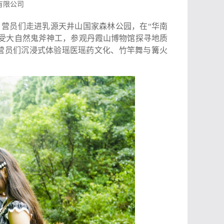
有限公司
营员们走进乳源天井山国家森林公园，在“华南
受大自然鬼斧神工，参观丹霞山博物馆探寻地质
营员们沉浸式体验瑶医瑶药文化、竹竿舞与篝火