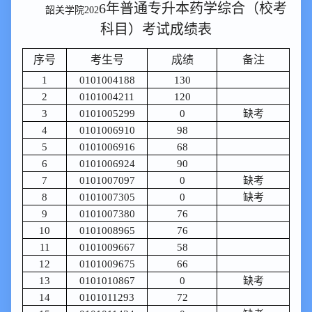
6
年
普通专升本药学综合（校考
韶关学院
202
科目）考试
成绩表
序号
考生号
成绩
备注
1
0101004188
130
2
0101004211
120
3
0101005299
0
缺考
4
0101006910
98
5
0101006916
68
6
0101006924
90
7
0101007097
0
缺考
8
0101007305
0
缺考
9
0101007380
76
10
0101008965
76
11
0101009667
58
12
0101009675
66
13
0101010867
0
缺考
14
0101011293
72