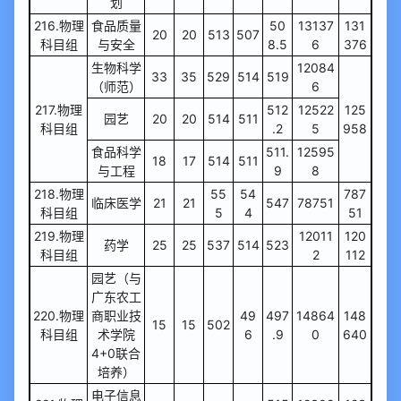
划
216.物理
食品质量
50
13137
131
20
20
513
507
科目组
与安全
8.5
6
376
生物科学
12084
33
35
529
514
519
（师范）
6
217.物理
512
12522
125
园艺
20
20
514
511
科目组
.2
5
958
食品科学
511.
12595
18
17
514
511
与工程
9
8
218.物理
55
54
787
临床医学
21
21
547
78751
科目组
5
4
51
219.物理
12011
120
药学
25
25
537
514
523
科目组
2
112
园艺（与
广东农工
220.物理
商职业技
49
497
14864
148
15
15
502
科目组
术学院
6
.9
0
640
4+0联合
培养）
电子信息