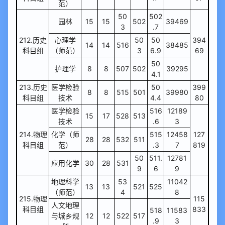
范）
50
502
园林
15
15
502
39469
3
.7
212.历史
心理学
50
50
394
14
14
516
38485
科目组
（师范）
3
6.9
69
50
护理学
8
8
507
502
39295
4.1
213.历史
医学检验
50
399
8
8
515
501
39980
科目组
技术
4.4
80
医学检验
516
12189
15
17
528
513
技术
.6
3
214.物理
化学（师
515
12458
127
28
28
532
511
科目组
范）
.3
7
819
50
511.
12781
应用化学
30
28
531
9
6
9
地理科学
53
11042
13
13
521
525
（师范）
4
8
215.物理
115
人文地理
科目组
833
518
11583
与城乡规
12
12
522
517
.9
3