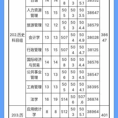
日语
14
14
38552
8
3
5.1
人力资源
50
50
50
15
15
38647
管理
5
3
3.5
50
50
50
旅游管理
12
12
38579
5
3
4.4
202.历史
50
50
386
会计学
13
13
507
38028
科目组
4
4.9
47
50
50
行政管理
15
15
507
38125
4
4.7
国际经济
50
50
50
14
14
38576
与贸易
8
3
4.4
公共事业
50
50
50
13
13
38547
管理
6
3
4.5
50
50
50
工商管理
13
13
38395
5
4
4.1
50
507
法学
16
19
514
36874
6
.6
应用统计
50
50
8
8
512
38964
学
3
5.1
203.历
401