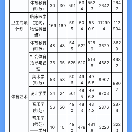
体育教育
53
552
264
30
30
591
2642
(师范)
4
.3
2
临床医学
卫生专项
（定向，
59
50
53
11299
112
169
169
计划
物理科目
5
4
0.9
4
994
组）
体育教育
54
526
362
48
48
522
3629
(师范)
5
.9
9
社会体育
514
468
指导与管
35
35
525
510
4682
.8
2
理
美术学
50
49
49
53
53
8907
（师范）
6
4
5.5
890
7
49
49
设计学类
24
24
501
8703
体育艺术
5
6.8
音乐学
49
48
48
287
56
56
2876
(师范)
0
3
4.3
6
音乐学
(师范)
49
481
322
10
10
478
3220
——学分
0
.8
0