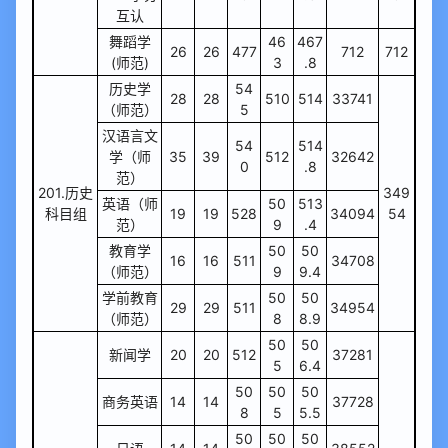
互认
舞蹈学
46
467
26
26
477
712
712
(师范)
3
.8
历史学
54
28
28
510
514
33741
（师范）
5
汉语言文
54
514
学（师
35
39
512
32642
0
.8
范）
201.历史
349
英语（师
50
513
科目组
19
19
528
34094
54
范）
9
.4
教育学
50
50
16
16
511
34708
（师范）
9
9.4
学前教育
50
50
29
29
511
34954
（师范）
8
8.9
50
50
新闻学
20
20
512
37281
5
6.4
50
50
50
商务英语
14
14
37728
8
5
5.5
50
50
50