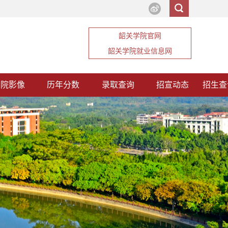
韶关学院官网
韶关学院就业信息网
韶院影像
历年分数
录取查询
招宣动态
招生查