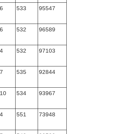
6
533
95547
6
532
96589
4
532
97103
7
535
92844
10
534
93967
4
551
73948