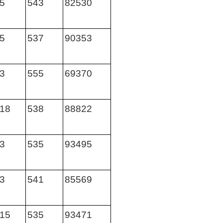
5
543
82530
5
537
90353
3
555
69370
18
538
88822
3
535
93495
3
541
85569
15
535
93471