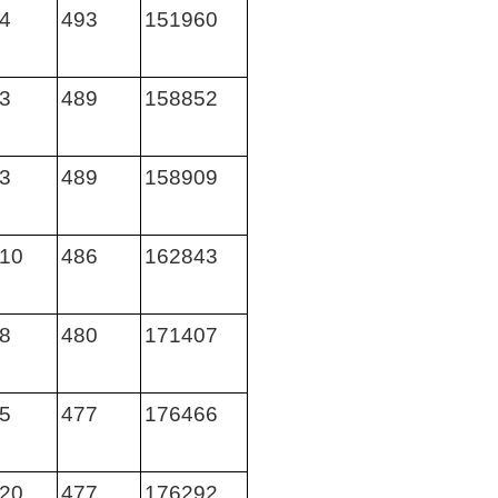
4
493
151960
3
489
158852
3
489
158909
10
486
162843
8
480
171407
5
477
176466
20
477
176292