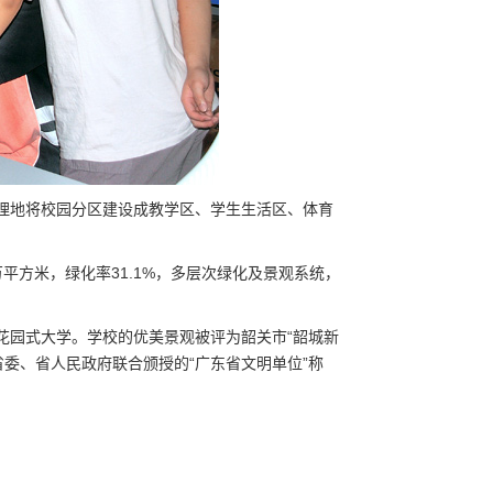
合理地将校园分区建设成教学区、学生生活区、体育
万平方米，绿化率31.1%，多层次绿化及景观系统，
花园式大学。学校的优美景观被评为韶关市“韶城新
省委、省人民政府联合颁授的“广东省文明单位”称