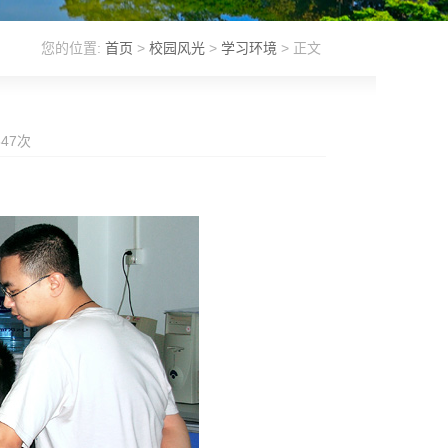
您的位置:
首页
>
校园风光
>
学习环境
> 正文
847
次