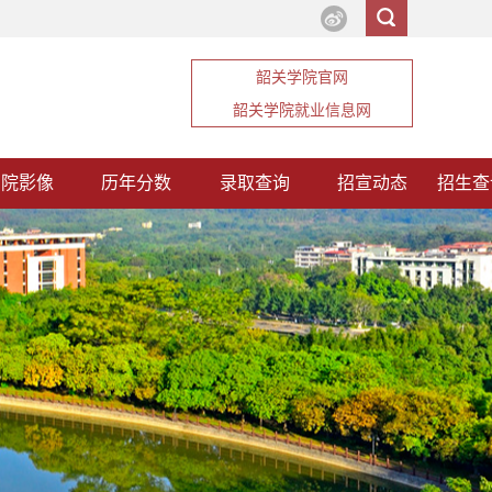
韶关学院官网
韶关学院就业信息网
韶院影像
历年分数
录取查询
招宣动态
招生查