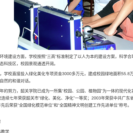
环境建设方面，学校按照“三高”标准制定了以人为本的建设方案，科学
态科技区，校园景观通透开阔。
，学校直接投入绿化美化专项资金3000多万元，建成校园绿地面积55.8
自然的和谐对话。
年的努力，韶关学院已成为一所集“校园、公园、植物园”为一体的现代化
校连续七年荣获韶关市“绿化、美化、净化”一等奖；2003年荣获中共广东
5年先后荣获“全国绿化模范单位”和“全国精神文明创建工作先进单位”称号。
房
格教学