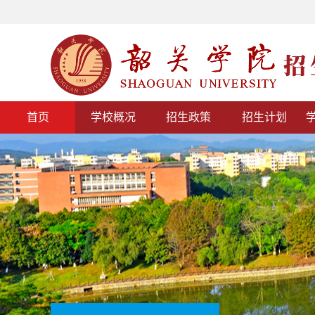
首页
学校概况
招生政策
招生计划