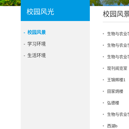
校园风光
校园风
- 校园风景
生物与农业
- 学习环境
生物与农业
- 生活环境
生物与农业学
现刊阅览室
王锦辉楼1
田家炳楼
弘德楼
生物与农业
西湖b