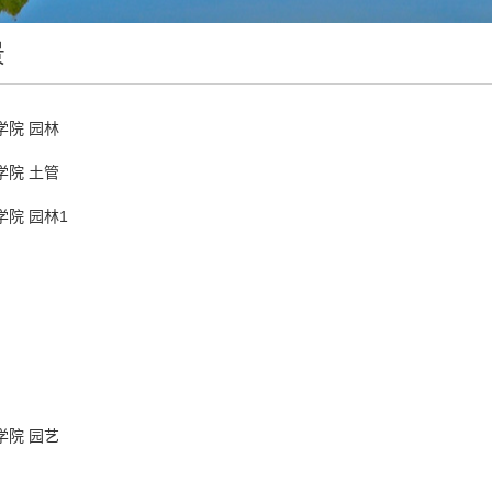
景
学院 园林
学院 土管
院 园林1
学院 园艺