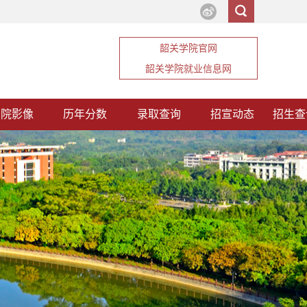
韶关学院官网
韶关学院就业信息网
韶院影像
历年分数
录取查询
招宣动态
招生查