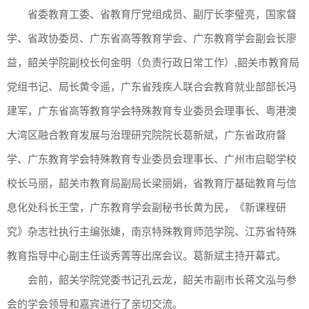
省委教育工委、省教育厅党组成员、副厅长李璧亮，国家督
学、省政协委员、广东省高等教育学会、广东教育学会副会长廖
益，韶关学院副校长何金明（负责行政日常工作）,韶关市教育局
党组书记、局长黄令遥，广东省残疾人联合会教育就业部部长冯
建军，广东省高等教育学会特殊教育专业委员会理事长、粤港澳
大湾区融合教育发展与治理研究院院长葛新斌，广东省政府督
学、广东教育学会特殊教育专业委员会理事长、广州市启聪学校
校长马丽，韶关市教育局副局长梁丽娟，省教育厅基础教育与信
息化处科长王莹，广东教育学会副秘书长黄为民，《新课程研
究》杂志社执行主编张婕，南京特殊教育师范学院、江苏省特殊
教育指导中心副主任谈秀菁等出席会议。葛新斌主持开幕式。
会前，韶关学院党委书记孔云龙，韶关市副市长蒋文泓与参
会的学会领导和嘉宾进行了亲切交流。