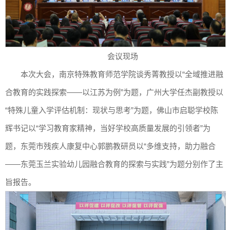
会议现场
本次大会，南京特殊教育师范学院谈秀菁教授以“全域推进融
合教育的实践探索——以江苏为例”为题，广州大学任杰副教授以
“特殊儿童入学评估机制：现状与思考”为题，佛山市启聪学校陈
辉书记以“学习教育家精神，当好学校高质量发展的引领者”为
题，东莞市残疾人康复中心郭鹏教研员以“多维支持，助力融合
——东莞玉兰实验幼儿园融合教育的探索与实践”为题分别作了主
旨报告。