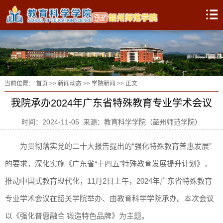
当前位置：
首页
>>
新闻动态
>>
学院新闻
>> 正文
我院承办2024年广东省特殊教育专业学术会议
时间：2024-11-05 来源：教育科学学院（韶州师范学院）
为贯彻落实党的二十大报告提出的“强化特殊教育普惠发展”
的要求，深化实施《广东省“十四五”特殊教育发展提升计划》，
推动中国式教育现代化，11月2日上午，2024年广东省特殊教育
专业学术会议在韶关学院举办、由教育科学学院承办。本次会议
以《强化普惠融合 锻造特色品牌》为主题。