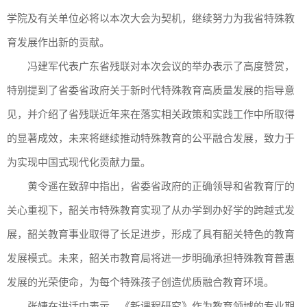
学院及有关单位必将以本次大会为契机，继续努力为我省特殊教
育发展作出新的贡献。
冯建军代表广东省残联对本次会议的举办表示了高度赞赏，
特别提到了省委省政府关于新时代特殊教育高质量发展的指导意
见，并介绍了省残联近年来在落实相关政策和实践工作中所取得
的显著成效，未来将继续推动特殊教育的公平融合发展，致力于
为实现中国式现代化贡献力量。
黄令遥在致辞中指出，省委省政府的正确领导和省教育厅的
关心重视下，韶关市特殊教育实现了从办学到办好学的跨越式发
展，韶关教育事业取得了长足进步，形成了具有韶关特色的教育
发展模式。未来，韶关市教育局将进一步明确承担特殊教育普惠
发展的光荣使命，为每个特殊孩子创造优质融合教育环境。
张婕在讲话中表示，《新课程研究》作为教育领域的专业期