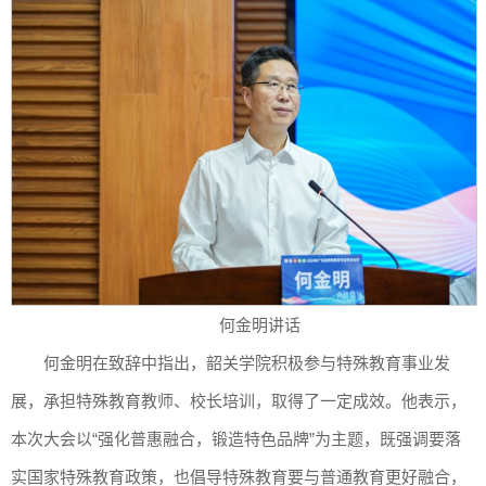
何金明讲话
何金明在致辞中指出，韶关学院积极参与特殊教育事业发
展，承担特殊教育教师、校长培训，取得了一定成效。他表示，
本次大会以“强化普惠融合，锻造特色品牌”为主题，既强调要落
实国家特殊教育政策，也倡导特殊教育要与普通教育更好融合，