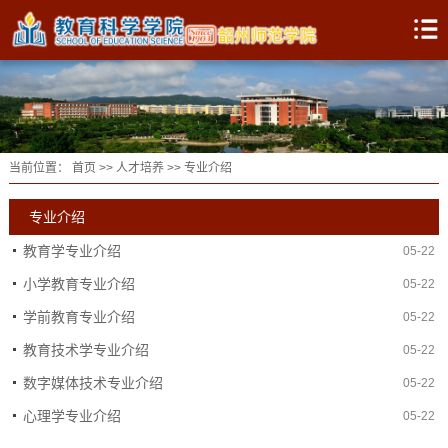
当前位置：
首页
>>
人才培养
>>
专业介绍
专业介绍
教育学专业介绍
05-22
小学教育专业介绍
05-22
学前教育专业介绍
05-22
教育技术学专业介绍
05-22
数字媒体技术专业介绍
05-22
心理学专业介绍
05-22