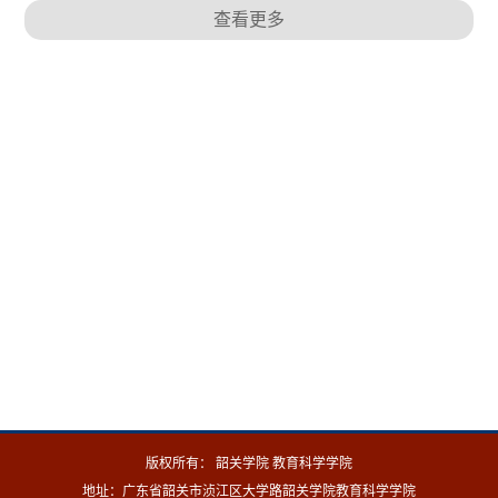
查看更多
版权所有： 韶关学院 教育科学学院
地址：广东省韶关市浈江区大学路韶关学院教育科学学院