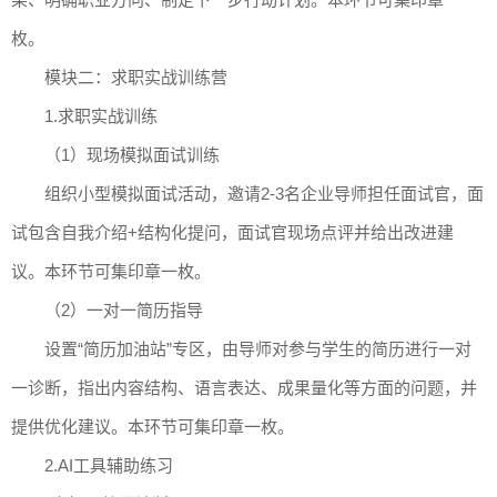
枚。
模块二：求职实战训练营
1.求职实战训练
（1）现场模拟面试训练
组织小型模拟面试活动，邀请2-3名企业导师担任面试官，面
试包含自我介绍+结构化提问，面试官现场点评并给出改进建
议。本环节可集印章一枚。
（2）一对一简历指导
设置“简历加油站”专区，由导师对参与学生的简历进行一对
一诊断，指出内容结构、语言表达、成果量化等方面的问题，并
提供优化建议。本环节可集印章一枚。
2.AI工具辅助练习