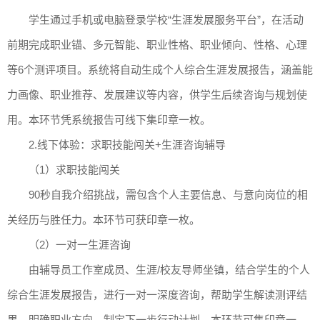
学生通过手机或电脑登录学校“生涯发展服务平台”，在活动
前期完成职业锚、多元智能、职业性格、职业倾向、性格、心理
等6个测评项目。系统将自动生成个人综合生涯发展报告，涵盖能
力画像、职业推荐、发展建议等内容，供学生后续咨询与规划使
用。本环节凭系统报告可线下集印章一枚。
2.线下体验：求职技能闯关+生涯咨询辅导
（1）求职技能闯关
90秒自我介绍挑战，需包含个人主要信息、与意向岗位的相
关经历与胜任力。本环节可获印章一枚。
（2）一对一生涯咨询
由辅导员工作室成员、生涯/校友导师坐镇，结合学生的个人
综合生涯发展报告，进行一对一深度咨询，帮助学生解读测评结
果、明确职业方向、制定下一步行动计划。本环节可集印章一