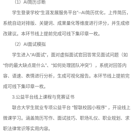
（1）AI简历诊断
学生登录学校“生涯发展服务平台”--AI简历优化，上传简历，
系统自动对排版、关键词、成果量化等维度进行评分，并生成修
改建议。本环节线上提前完成可线下集印章一枚。
（2）AI面试模拟
学生进入“AI面试”，面对虚拟面试官回答常见面试问题（如
“你的最大缺点是什么”、“如何处理团队冲突”），系统对回答内
容、语速、表情进行分析，生成可视化报告。本环节线上提前完
成可线下集印章一枚。
3.公益平台线上课程与竞赛证书
联合大学生就业专项公益平台 “智联校园小程序” ，开设线上
微课学习。涵盖简历写作、面试技巧、职场礼仪、职业规划、求
职法律常识等实用内容。