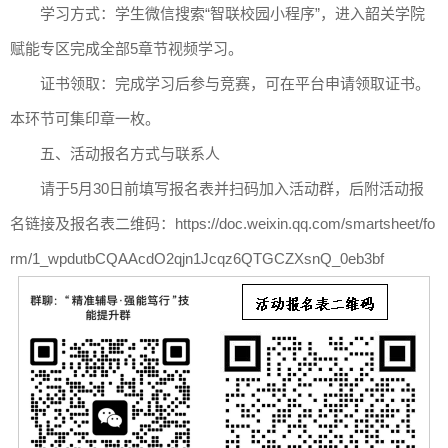
学习方式：学生微信搜索“智联校园小程序”，进入韶关学院
赋能专区完成全部5章节视频学习。
证书领取：完成学习后参与竞赛，可在平台申请领取证书。
本环节可集印章一枚。
五、活动报名方式与联系人
请于5月30日前填写报名表并扫码加入活动群，后附活动报
名链接及报名表二维码：https://doc.weixin.qq.com/smartsheet/fo
rm/1_wpdutbCQAAcdO2qjn1Jcqz6QTGCZXsnQ_0eb3bf