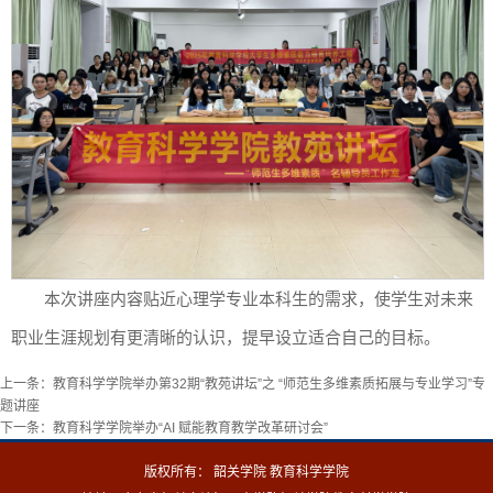
本次讲座内容贴近心理学专业本科生的需求，使学生对未来
职业生涯规划有更清晰的认识，提早设立适合自己的目标。
上一条：
教育科学学院举办第32期“教苑讲坛”之 “师范生多维素质拓展与专业学习”专
题讲座
下一条：
教育科学学院举办“AI 赋能教育教学改革研讨会”
版权所有： 韶关学院 教育科学学院