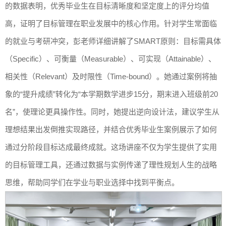
的数据表明，优秀毕业生在目标清晰度和坚定度上的评分均值
高，证明了目标管理在职业发展中的核心作用。针对学生常面临
的就业与考研冲突，彭老师详细讲解了SMART原则：目标需具体
（Specific）、可衡量（Measurable）、可实现（Attainable）、
相关性（Relevant）及时限性（Time-bound）。她通过案例将抽
象的“提升成绩”转化为“本学期数学进步15分，期末进入班级前20
名”，使理论更具操作性。同时，她提出逆向设计法，建议学生从
理想结果出发倒推实现路径，并结合优秀毕业生案例展示了如何
通过分阶段目标达成最终成就。这场讲座不仅为学生提供了实用
的目标管理工具，还通过数据与实例传递了理性规划人生的战略
思维，帮助同学们在学业与职业选择中找到平衡点。