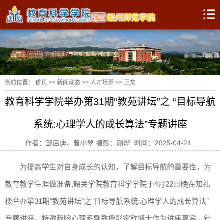
当前位置：
首页
>>
新闻动态
>>
人才培养
>> 正文
教育科学学院举办第31期“教苑讲坛”之 “目标导航
系统:心理学人的成长算法”专题讲座
作者：邹启迪、曾小翠 摄影：颜烨 时间：2025-04-24
为提高学生对自身成长的认知，了解目标导航的重要性，为
教育教学生涯做准备,韶关学院教育科学学院于4月22日晚在知礼
楼举办第31期“教苑讲坛”之“目标导航系统:心理学人的成长算法”
专题讲座。特邀我院心理系副教授彭家欣博士作为讲座嘉宾，针