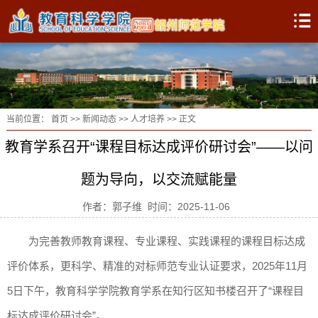
当前位置：
首页
>>
新闻动态
>>
人才培养
>> 正文
教育学系召开“课程目标达成评价研讨会”——以问
题为导向，以交流赋能量
作者：郭子维 时间：2025-11-06
为完善教师教育课程、专业课程、实践课程的课程目标达成
评价体系，更科学、精准的对标师范专业认证要求，2025年11月
5日下午，教育科学学院教育学系在知行区知书楼召开了“课程目
标达成评价研讨会”。