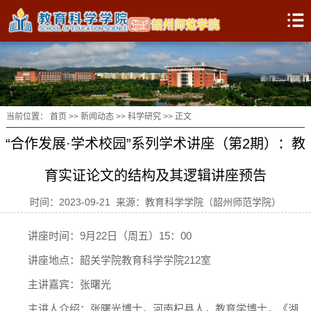
当前位置：
首页
>>
新闻动态
>>
科学研究
>> 正文
“合作发展·学术校园”系列学术讲座（第2期）：教
育实证论文的结构及其逻辑讲座预告
时间：2023-09-21 来源：教育科学学院（韶州师范学院）
讲座时间：9月22日（周五）15：00
讲座地点：韶关学院教育科学学院212室
主讲嘉宾：张曙光
主讲人介绍：张曙光博士，河南杞县人，教育学博士，《湖