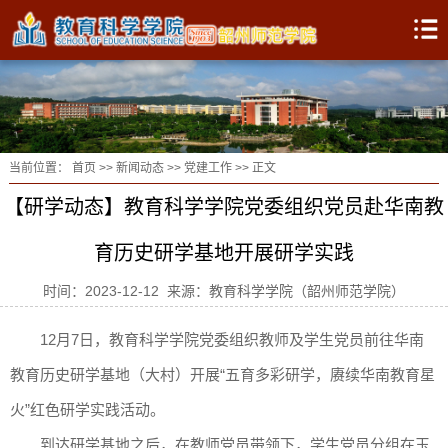
当前位置：
首页
>>
新闻动态
>>
党建工作
>> 正文
【研学动态】教育科学学院党委组织党员赴华南教
育历史研学基地开展研学实践
时间：2023-12-12 来源：教育科学学院（韶州师范学院）
12月7日，教育科学学院党委组织教师及学生党员前往华南
教育历史研学基地（大村）开展“五育多彩研学，赓续华南教育星
火”红色研学实践活动。
到达研学基地之后，在教师党员带领下，学生党员分组在玉