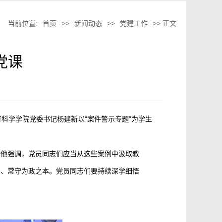
当前位置:
首页
>>
新闻动态
>>
党建工作
>> 正文
党课
科学学院党委书记杨建新以“案件警示专题”为学生
。他强调，党员同志们应当从这些案例中汲取教
害、常守为政之本。党员同志们要持续深学细悟
。