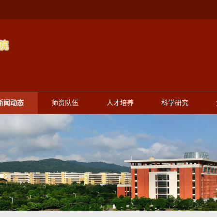
新闻动态
师资队伍
人才培养
科学研究