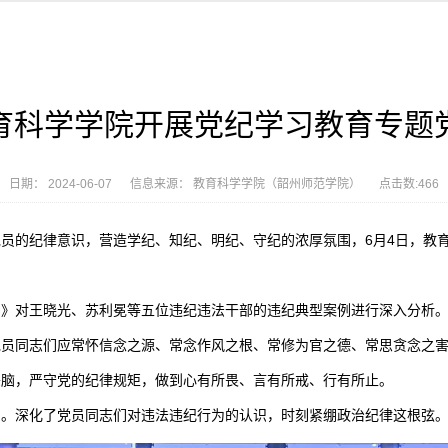
育科学学院开展党纪学习教育专题
日期： 2024-06-07 信息来源： 教育科学学院（韶州师范学院） 点击数:
466
员的纪律意识，营造学纪、知纪、明纪、守纪的浓厚氛围，6月4日，教育
例》对王晓光、苏利冕等五位违纪违法干部的违纪典型案例进行深入分析
党员同志们应常怀信念之源、常念作风之根、常修为官之德、常思贪念之
头脑，严守党的纪律规矩，做到心有所畏、言有所戒、行有所止。
出。深化了党员同志们对违法违纪行为的认识，时刻紧绷政治纪律这根弦