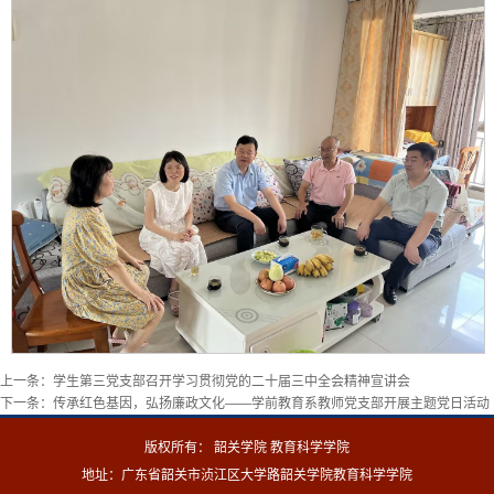
上一条：
学生第三党支部召开学习贯彻党的二十届三中全会精神宣讲会
下一条：
传承红色基因，弘扬廉政文化——学前教育系教师党支部开展主题党日活动
版权所有： 韶关学院 教育科学学院
地址：广东省韶关市浈江区大学路韶关学院教育科学学院