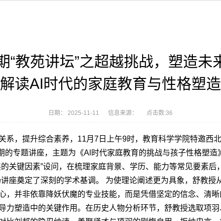
期“教苑讲坛”之超越挑战，塑造
解读AI时代的家庭教育与性格塑造
日期： 2025-11-11 信息来源： 点击数:
36
关系，提升综合素养，11月7日上午9时，教育科学学院特邀西
3期的专题讲座，主题为《Al时代家庭教育的挑战与孩子性格塑造
展的关键因素”设问，在梳理家庭背景、学历、能力等常见要素后
场讲座奠定了深刻的学术基调。 为使理论阐述更为具象，舒教授
心，并非依靠降妖伏魔的专业技能，而是凭借坚定的信念、清晰
导力塑造中的关键作用。在历史人物分析环节，舒教授选取项羽