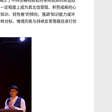
揭示了不同性格特质如何导向迥异的命运结
在一定程度上成为其北伐受阻、积劳成疾的心
知识、轻性格”的倾向，强调“知识能力或许
榜样对标、情境历练与持续反思等路径进行优