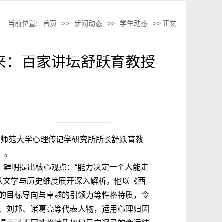
当前位置:
首页
>>
新闻动态
>>
学生动态
>> 正文
未来：百家讲坛舒跃育教授
北师范大学心理传记学研究所所长舒跃育教
》。
，鲜明提出核心观点：“能力决定一个人能走
从文学与历史维度展开深入解析。他以《西
的目标导向与卓越的引领力等性格特质，令
、刘邦、诸葛亮等代表人物，运用心理归因