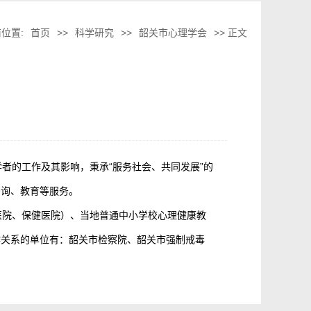
位置:
首页
>>
科学研究
>>
韶关市心理学会
>> 正文
者的工作及其影响，秉承“服务社会、共同发展”的
咨询、教育等服务。
医院、保健医院）、当地普通中小学校心理健康教
作关系的单位有：韶关市检察院、韶关市强制戒毒