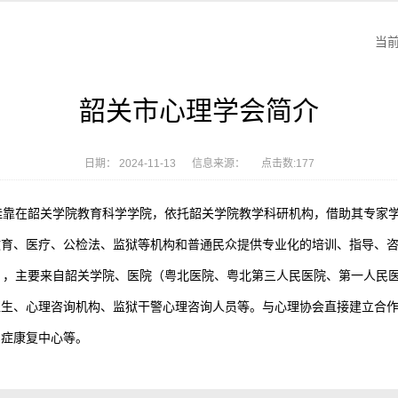
当前
韶关市心理学会简介
日期： 2024-11-13 信息来源： 点击数:
177
挂靠在韶关学院教育科学学院，依托韶关学院教学科研机构，借助其专家学
教育、医疗、公检法、监狱等机构和普通民众提供专业化的培训、指导、
），主要来自韶关学院、医院（粤北医院、粤北第三人民医院、第一人民
医生、心理咨询机构、监狱干警心理咨询人员等。与心理协会直接建立合
闭症康复中心等。