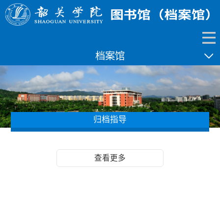
档案馆
归档指导
查看更多