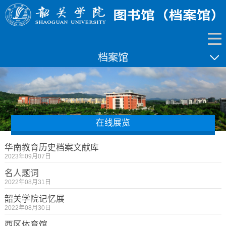
档案馆
在线展览
华南教育历史档案文献库
2023年09月07日
名人题词
2022年08月31日
韶关学院记忆展
2022年08月30日
西区体育馆