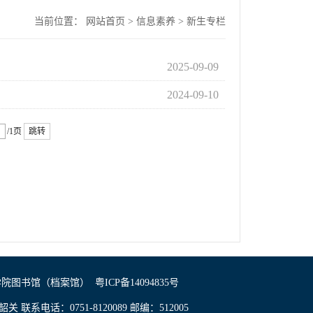
当前位置：
网站首页
>
信息素养
>
新生专栏
2025-09-09
2024-09-10
/1页
跳转
学院图书馆（档案馆）
粤ICP备14094835号
 联系电话：0751-8120089 邮编：512005