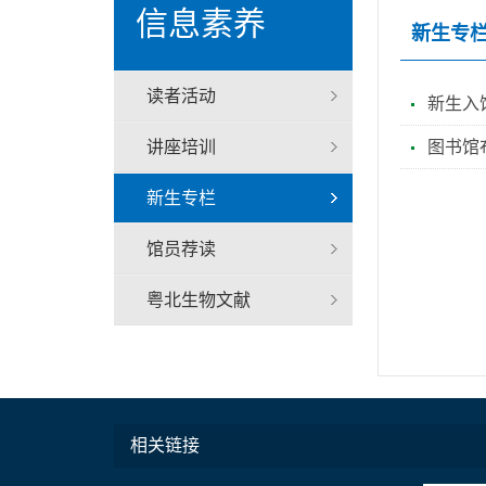
信息素养
新生专
读者活动
新生入
讲座培训
图书馆
新生专栏
馆员荐读
粤北生物文献
相关链接