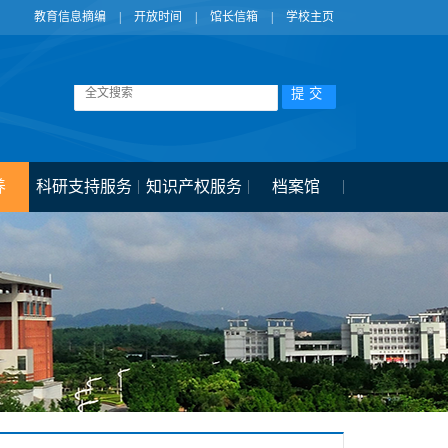
教育信息摘编
|
开放时间
|
馆长信箱
|
学校主页
养
科研支持服务
知识产权服务
档案馆