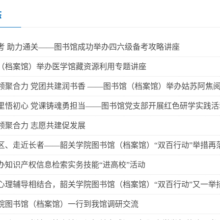
态
考 助力通关——图书馆成功举办四六级备考攻略讲座
（档案馆）举办医学馆藏资源利用专题讲座
领聚合力 党团共建润书香 ——图书馆（档案馆）举办姑苏阿焦
里悟初心 党课铸魂勇担当——图书馆党支部开展红色研学实践活
领聚合力 志愿共建促发展
区、走近长者——韶关学院图书馆（档案馆）“双百行动”举措再
办知识产权信息检索实务技能“进高校”活动
心理辅导相结合，韶关学院图书馆（档案馆）“双百行动”又一举
院图书馆（档案馆）一行到我馆调研交流