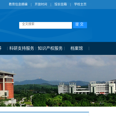
教育信息摘编
|
开放时间
|
馆长信箱
|
学校主页
养
科研支持服务
知识产权服务
档案馆