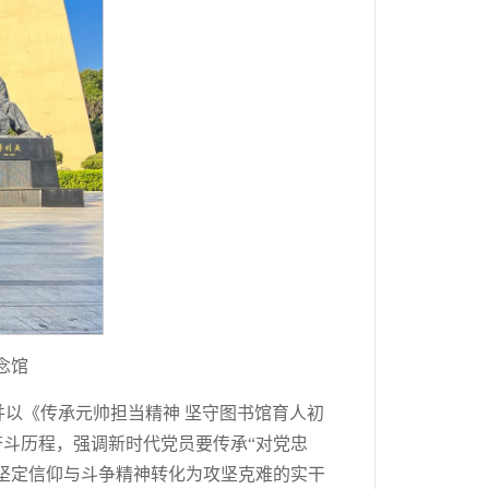
念馆
以《传承元帅担当精神 坚守图书馆育人初
奋斗历程，强调新时代党员要传承“对党忠
的坚定信仰与斗争精神转化为攻坚克难的实干