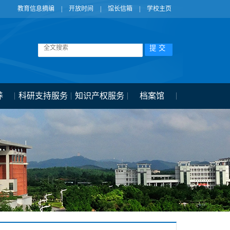
教育信息摘编
|
开放时间
|
馆长信箱
|
学校主页
养
科研支持服务
知识产权服务
档案馆