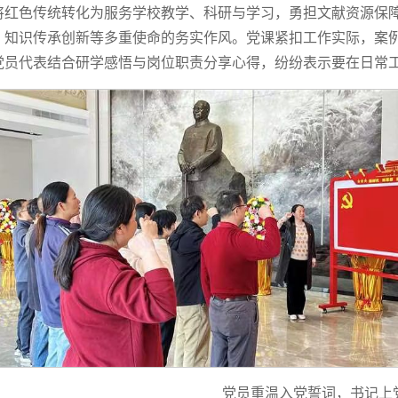
将红色传统转化为服务学校教学、科研与学习，勇担文献资源保
、知识传承创新等多重使命的务实作风。党课紧扣工作实际，案
党员代表结合研学感悟与岗位职责分享心得，纷纷表示要在日常
党员重温入党誓词，书记上