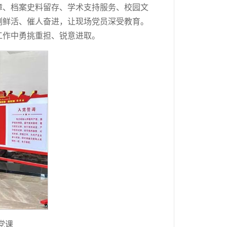
障、档案史料留存、学术支持服务、校园文
例鲜活、催人奋进，让现场党员深受教育。
工作中勇挑重担、锐意进取。
党课