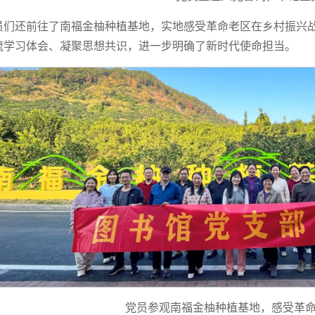
员们还前往了南福金柚种植基地，实地感受革命老区在乡村振兴
流学习体会、凝聚思想共识，进一步明确了新时代使命担当。
党员参观南福金柚种植基地，感受革