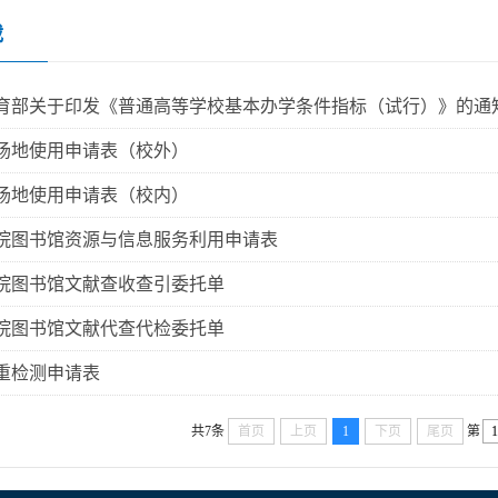
载
育部关于印发《普通高等学校基本办学条件指标（试行）》的通
场地使用申请表（校外）
场地使用申请表（校内）
院图书馆资源与信息服务利用申请表
院图书馆文献查收查引委托单
院图书馆文献代查代检委托单
重检测申请表
共7条
首页
上页
1
下页
尾页
第