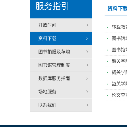
服务指引
资料下
开放时间
转载教
资料下载
图书馆
图书馆
图书捐赠及荐购
韶关学
图书馆管理制度
韶关学
数据库服务指南
韶关学
场地服务
论文查
联系我们