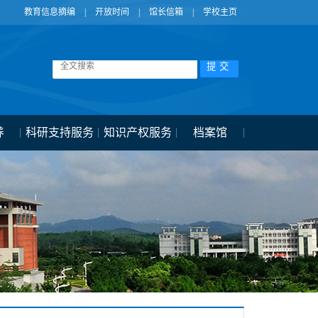
教育信息摘编
|
开放时间
|
馆长信箱
|
学校主页
养
科研支持服务
知识产权服务
档案馆