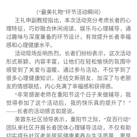
（“最美礼物”环节活动瞬间）
王礼申副教授指出，本次活动充分考虑长者的心
理特征，巧妙融合休闲阅读、娱乐与心理辅导，通
过趣味与深度兼备的环节设计，有效提升长者幸福
感和心理健康水平。
活动现场反响热烈。长者们纷纷表示，这次活动
形式新颖、内容丰富，让他们在轻松愉快的氛围中
感受到了关爱与温暖。通过参与活动，不仅学到了
很多心理健康知识，还结交新朋友、加深了与老朋
友的情感联结，内心充满了幸福感和获得感。
“非常感谢老师在重阳节这个日子来做辅导，我
觉得参加了这个活动后，我的快乐真的提升了！”
——长者的活动感言如是说。
芙蓉东社区领导表示，重阳节之际，“双百行动”
团队来社区开展长者团体心理辅导活动，不仅有助
切实提升社区老年居民健康素养与生活质量，更是