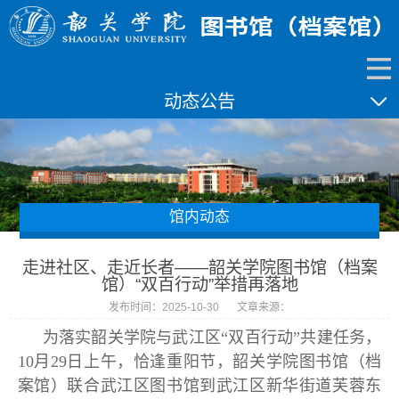
动态公告
馆内动态
走进社区、走近长者——韶关学院图书馆（档案
馆）“双百行动”举措再落地
发布时间：2025-10-30
文章来源：
为落实韶关学院与武江区“双百行动”共建任务，
10月29日上午，恰逢重阳节，韶关学院图书馆（档
案馆）联合武江区图书馆到武江区新华街道芙蓉东