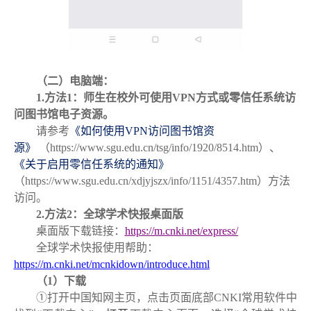
（二）电脑端：
1.方法1：师生在校外可使用VPN方式或零信任系统访
问图书馆电子资源。
请参考
《如何使用VPN访问图书馆资
源》
（https://www.sgu.edu.cn/tsg/info/1920/8514.htm）、
《关于启用零信任系统的通知》
（https://www.sgu.edu.cn/xdjyjszx/info/1151/4357.htm）方法
访问。
2.方法2：全球学术快报桌面版
桌面版下载链接：
https://m.cnki.net/express/
全球学术快报使用帮助：
https://m.cnki.net/mcnkidown/introduce.html
（1）下载
①打开中国知网主页，点击页面底部CNKI常用软件中