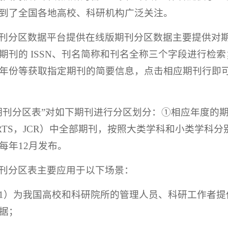
到了全国各地高校、科研机构广泛关注。
刊分区数据平台提供在线版期刊分区数据主要提供对
期刊的 ISSN、刊名简称和刊名全称三个字段进行检
年份等获取指定期刊的简要信息，点击相应期刊行即
期刊分区表”对如下期刊进行分区划分：①相应年度的期刊引证
ORTS，JCR）中全部期刊，按照大类学科和小类学科
每年12月发布。
刊分区表主要应用于以下场景：
1）为我国高校和科研院所的管理人员、科研工作者提
据；