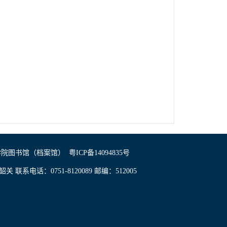
学院图书馆（档案馆）
粤ICP备14094835号
 联系电话：0751-8120089 邮编：512005