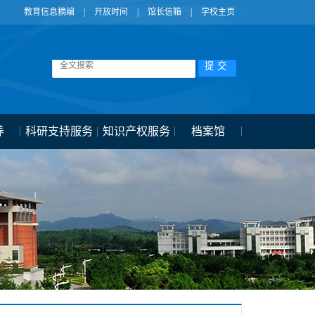
教育信息摘编
|
开放时间
|
馆长信箱
|
学校主页
养
科研支持服务
知识产权服务
档案馆