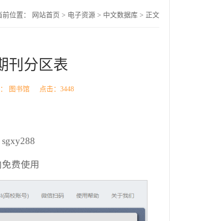
当前位置：
网站首页
>
电子资源
>
中文数据库
> 正文
期刊分区表
源： 图书馆 点击：
3448
xy288
内免费使用