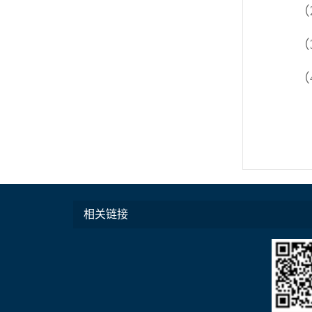
（
（
（
相关链接