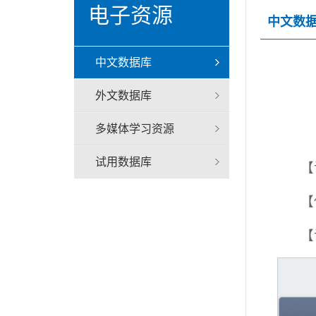
电子资源
中文数
中文数据库
外文数据库
多媒体学习资源
试用数据库
【
【
【