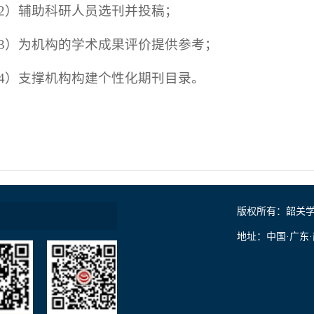
2）辅助科研人员选刊并投稿；
3）为机构的学术成果评价提供参考；
4）支撑机构构建个性化期刊目录。
版权所有：韶关
地址：中国·广东·韶关