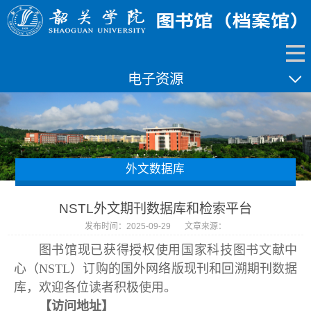
电子资源
外文数据库
NSTL外文期刊数据库和检索平台
发布时间：2025-09-29
文章来源：
图书馆现已获得授权使用国家科技图书文献中
心（NSTL）订购的国外网络版现刊和回溯期刊数据
库，欢迎各位读者积极使用。
【访问地址】