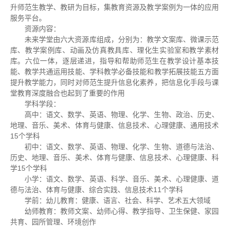
升师范生教学、教研为目标，集教育资源及教学案例为一体的应用
服务平台。
资源内容：
未来学堂由六大资源库组成，分别为：教学文案库、微课示范
库、教学案例库、动画及仿真教具库、理化生实验室和教学素材
库。六位一体，逐层递进，指导和帮助师范生在教学设计基本技
能、教学共通运用技能、学科教学必备技能和教学拓展技能五方面
提升教学能力，同时对师范生提升信息化素养，把信息化手段与课
堂教育深度融合也起到了重要的作用
学科学段：
高中：语文、数学、英语、物理、化学、生物、政治、历史、
地理、音乐、美术、体育与健康、信息技术、心理健康、通用技术
15个学科
初中：语文、数学、英语、物理、化学、生物、道德与法治、
历史、地理、音乐、美术、体育与健康、信息技术、心理健康、科
学15个学科
小学：语文、数学、英语、科学、音乐、美术、心理健康、道
德与法治、体育与健康、综合实践、信息技术11个学科
学前：幼儿教育：健康、语言、社会、科学、艺术五大领域
幼师教育：教师文案、幼师心得、教学指导、卫生保健、家园
共育、园所管理、环境创作