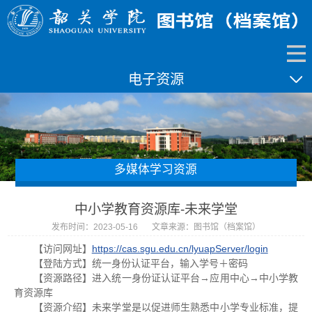
电子资源
多媒体学习资源
中小学教育资源库-未来学堂
发布时间：2023-05-16
文章来源：图书馆（档案馆）
【访问网址】
https://cas.sgu.edu.cn/lyuapServer/login
【登陆方式】统一身份认证平台，输入学号＋密码
【资源路径】进入统一身份证认证平台→应用中心→中小学教
育资源库
【资源介绍】未来学堂是以促进师生熟悉中小学专业标准，提