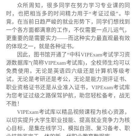
众所周知，很多同学在努力学习专业课的同
时，也把相当多的时间精力用于“考证过级”。毕
竟，在当前日趋严峻的就业形势下，同学们想找到
一个各方面都满意的工作，不仅需要一点儿运气，
更重要的是需要实力——而这种实力最直观最有效
的体现之一，就是各种证书。
因此，图书馆开通了“中科VIPExam考试学习资
源数据库”(简称VIPExam考试库)，全校师生均可以
免费使用。无论是英语四六级还是计算机等级考
试，无论是考研还是考公，无论是能力测评证书、
职业资格证书还是从业准入证书，VIPExam考试库
为您考证过级之路保驾护航，助您轻松备考，战无
不胜！
VIPExam考试库以精品视频课程为核心资源，
以切实提升大学生职业技能、提高就业竞争力为核
心目标，是集在线学习、模拟自测、复习备考、职