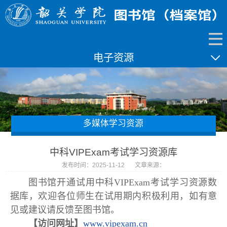
电子资源
多媒体学习资源
中科VIPExam考试学习资源库
发布时间：2025-11-12
文章来源：
图书馆开通试用中科VIPExam考试学习资源数
据库，欢迎各位师生在试用期内积极利用，如有意
见或建议请反馈至图书馆。
【访问网址】
www.vipexam.cn