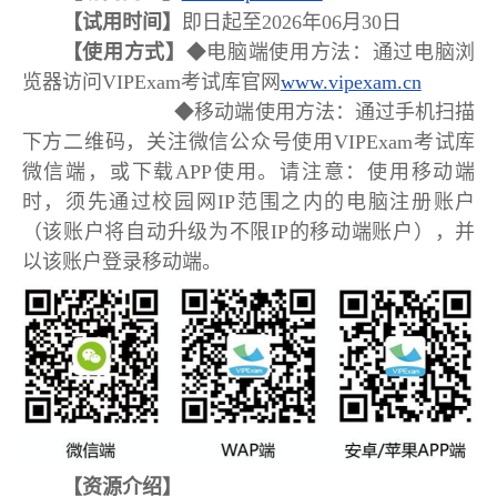
【试用时间】
即日起至2026年06月30日
【使用方式】
◆电脑端使用方法：通过电脑浏
览器访问VIPExam考试库官网
www.vipexam.cn
◆移动端使用方法：通过手机扫描
下方二维码，关注微信公众号使用VIPExam考试库
微信端，或下载APP使用。请注意：使用移动端
时，须先通过校园网IP范围之内的电脑注册账户
（该账户将自动升级为不限IP的移动端账户），并
以该账户登录移动端。
【资源介绍】