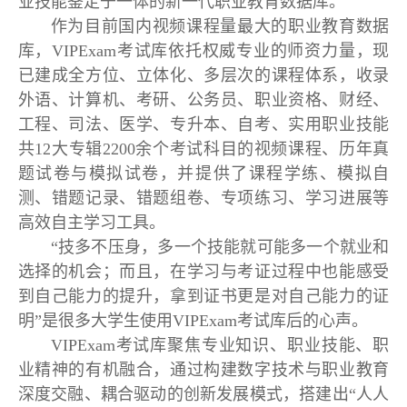
业技能鉴定于一体的新一代职业教育数据库。
作为目前国内视频课程量最大的职业教育数据
库，VIPExam考试库依托权威专业的师资力量，现
已建成全方位、立体化、多层次的课程体系，收录
外语、计算机、考研、公务员、职业资格、财经、
工程、司法、医学、专升本、自考、实用职业技能
共12大专辑2200余个考试科目的视频课程、历年真
题试卷与模拟试卷，并提供了课程学练、模拟自
测、错题记录、错题组卷、专项练习、学习进展等
高效自主学习工具。
“技多不压身，多一个技能就可能多一个就业和
选择的机会；而且，在学习与考证过程中也能感受
到自己能力的提升，拿到证书更是对自己能力的证
明”是很多大学生使用VIPExam考试库后的心声。
VIPExam考试库聚焦专业知识、职业技能、职
业精神的有机融合，通过构建数字技术与职业教育
深度交融、耦合驱动的创新发展模式，搭建出“人人