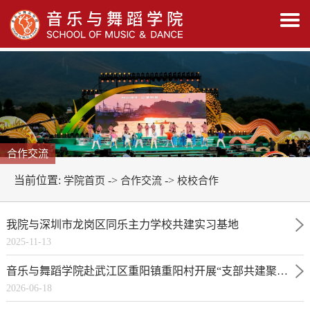
合作交流
当前位置:
->
->
学院首页
合作交流
校校合作
我院与深圳市龙岗区同乐主力学校共建实习基地
2025-11-13
音乐与舞蹈学院赴武江区重阳镇重阳村开展“支部共建聚合力，艺润乡村践初心”党建共建活动
2026-06-18