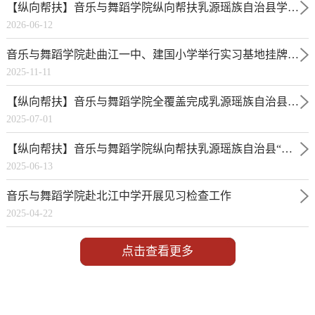
【纵向帮扶】音乐与舞蹈学院纵向帮扶乳源瑶族自治县学生心理健康系列活动之桂头中学中考生鼓圈减压活动
2026-06-12
音乐与舞蹈学院赴曲江一中、建国小学举行实习基地挂牌仪式并开展实习检查
2025-11-11
【纵向帮扶】音乐与舞蹈学院全覆盖完成乳源瑶族自治县基础教育帮扶调研
2025-07-01
【纵向帮扶】音乐与舞蹈学院纵向帮扶乳源瑶族自治县“三所学校”基础教育系列活动之戏剧进课堂师资培训活动
2025-06-13
音乐与舞蹈学院赴北江中学开展见习检查工作
2025-04-22
点击查看更多