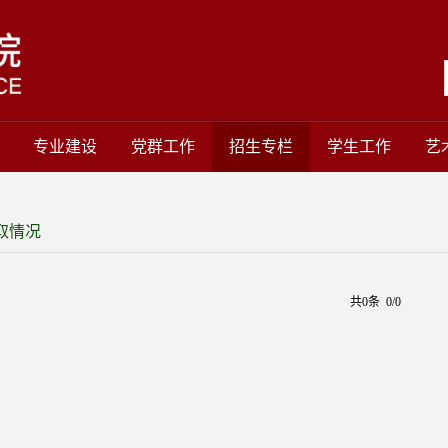
专业建设
党群工作
招生专栏
学生工作
艺
取情况
共0条 0/0