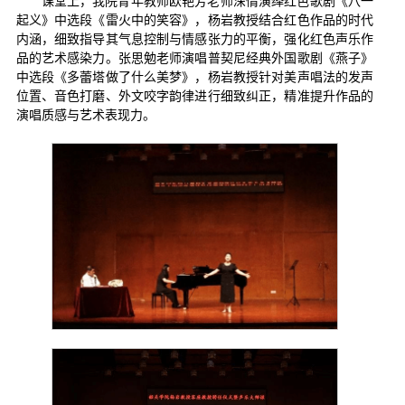
课堂上，我院青年教师欧艳芳老师深情演绎红色歌剧《八一
起义》中选段《雷火中的笑容》，杨岩教授结合红色作品的时代
内涵，细致指导其气息控制与情感张力的平衡，强化红色声乐作
品的艺术感染力。张思勉老师演唱普契尼经典外国歌剧《燕子》
中选段《多蕾塔做了什么美梦》，杨岩教授针对美声唱法的发声
位置、音色打磨、外文咬字韵律进行细致纠正，精准提升作品的
演唱质感与艺术表现力。