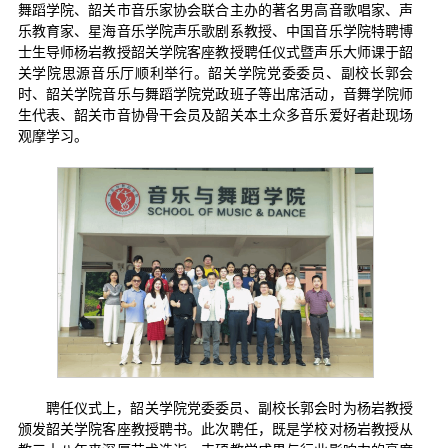
舞蹈学院、韶关市音乐家协会联合主办的著名男高音歌唱家、声
乐教育家、星海音乐学院声乐歌剧系教授、中国音乐学院特聘博
士生导师杨岩教授韶关学院客座教授聘任仪式暨声乐大师课于韶
关学院思源音乐厅顺利举行。韶关学院党委委员、副校长郭会
时、韶关学院音乐与舞蹈学院党政班子等出席活动，音舞学院师
生代表、韶关市音协骨干会员及韶关本土众多音乐爱好者赴现场
观摩学习。
聘任仪式上，韶关学院党委委员、副校长郭会时为杨岩教授
颁发韶关学院客座教授聘书。此次聘任，既是学校对杨岩教授从