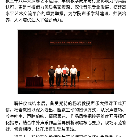
教三十八年来深厚艺术造诣、丰硕教学成果与行业影响力的高度
认可，更是学校借力优质名家资源、深化音乐专业发展、搭建高
水平艺术交流平台的重要举措，为学院声乐学科建设、师资培
养、人才培优注入了强劲动力。
聘任仪式结束后，备受期待的杨岩教授声乐大师课正式开
讲。杨岩教授以深入浅出、幽默生动的授课方式，从发声技巧、
咬字吐字、声腔韵味、情感表达、作品风格把控等维度开展精细
化指导，结合中外声乐作品差异剖析演唱核心要点，现场示范答
疑、倾囊相授，让在场师生受益匪浅。