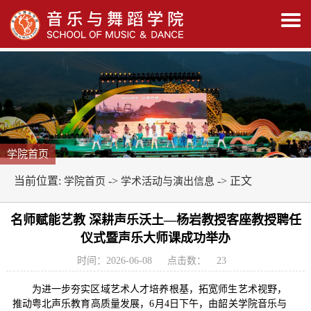
学院首页
当前位置:
->
-> 正文
学院首页
学术活动与演出信息
名师赋能艺教 深耕声乐沃土—杨岩教授客座教授聘任
仪式暨声乐大师课成功举办
时间：2026-06-08
点击数：
23
为进一步夯实区域艺术人才培养根基，拓宽师生艺术视野，
推动粤北声乐教育高质量发展，6月4日下午，由韶关学院音乐与