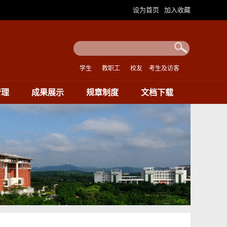
设为首页
加入收藏
|
学生
教职工
校友
考生及访客
管理
成果展示
规章制度
文档下载