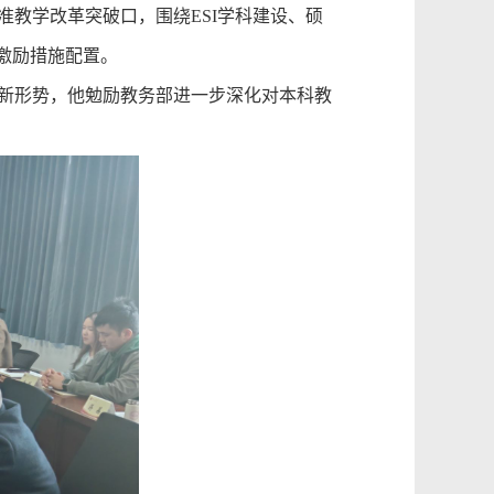
准教学改革突破口，
围绕
ESI学科建设、硕
激励措施配置。
新形势，他勉励教务部进一步深化对本科教