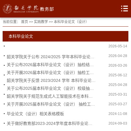
当前位置：
首页
>>
实践教学
>>
本科毕业论文（设计）
本科毕业论文
2026-05-14
（设计）
2026-04-28
韶关学院关于公布 2024/2025 学年本科毕业论文 （设计）教育部抽检结果的通知
关于公布2026届本科毕业论文（设计）抽检结果的通知
2026-03-26
关于开展2026届本科毕业论文（设计）抽检工作的通知
2025-06-12
韶关学院关于反馈 2023/2024 学年 本科毕业论文（设计）教育部抽检结果的通知
2025-04-28
关于公布2025届本科毕业论文（设计）校级抽检结果的通知
2025-03-31
韶关学院关于规范生成式人工智能技术在本科毕业论文（设计）应用的通知
关于开展2025届本科毕业论文（设计） 抽检工作的通知
2025-03-27
毕业论文（设计）相关表格模板
2024-11-08
关于做好教育部2023-2024学年度本科毕业论文（设计）抽检工作的通知
2024-09-03