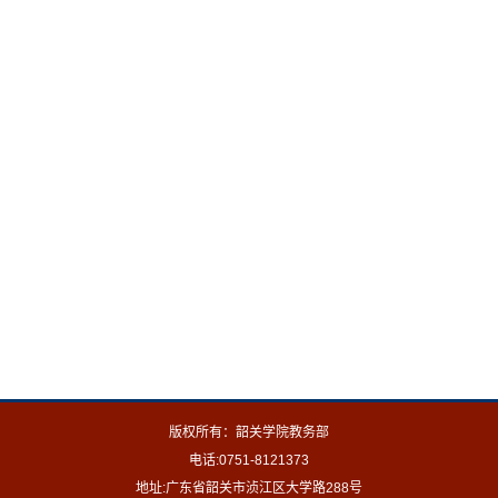
版权所有：韶关学院教务部
电话:0751-8121373
地址:广东省韶关市浈江区大学路288号