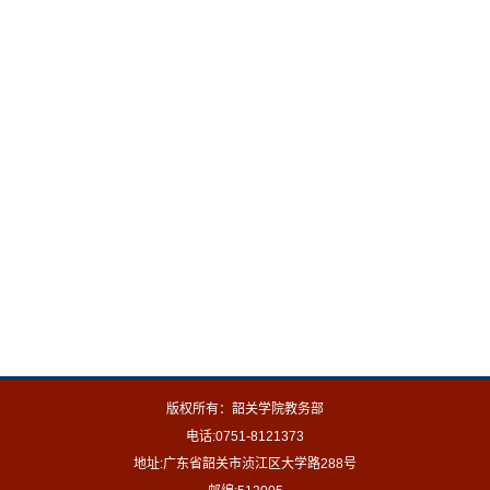
版权所有：韶关学院教务部
电话:0751-8121373
地址:广东省韶关市浈江区大学路288号