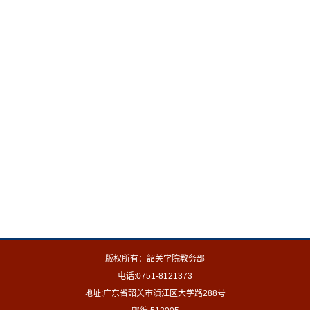
版权所有：韶关学院教务部
电话:0751-8121373
地址:广东省韶关市浈江区大学路288号