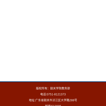
版权所有：韶关学院教务部
电话:0751-8121373
地址:广东省韶关市浈江区大学路288号