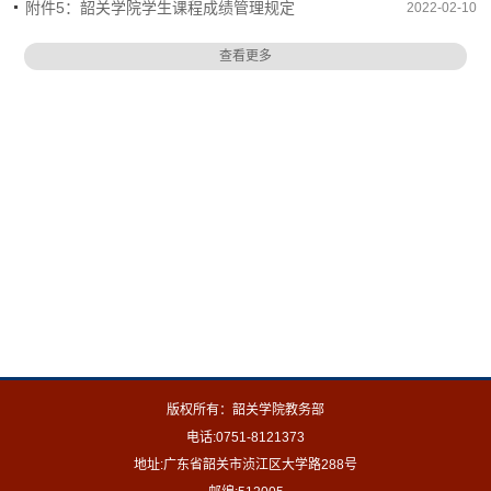
附件5：韶关学院学生课程成绩管理规定
2022-02-10
查看更多
版权所有：韶关学院教务部
电话:0751-8121373
地址:广东省韶关市浈江区大学路288号