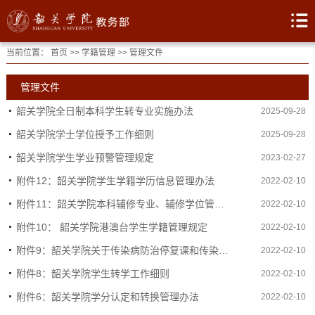
当前位置：
首页
>>
学籍管理
>>
管理文件
管理文件
韶关学院全日制本科学生转专业实施办法
2025-09-28
韶关学院学士学位授予工作细则
2025-09-28
韶关学院学生学业预警管理规定
2023-02-27
附件12：韶关学院学生学籍学历信息管理办法
2022-02-10
附件11：韶关学院本科辅修专业、辅修学位管理办法
2022-02-10
附件10： 韶关学院港澳台学生学籍管理规定
2022-02-10
附件9：韶关学院关于传染病防治停复课和传染病学生学籍管理规定
2022-02-10
附件8：韶关学院学生转学工作细则
2022-02-10
附件6：韶关学院学分认定和转换管理办法
2022-02-10