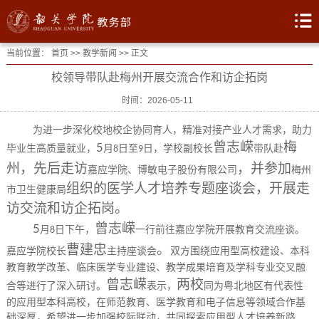
当前位置：
首页
>>
教学新闻
>> 正文
校领导带队赴梅州开展交流合作和访企拓岗
时间：2026-05-11
为进一步深化校地校企协同育人，精准对接产业人才需求，助力
曾志嵘
梅
5
毕业生高质量
就业，
月
日至
日，学校副校长
带队赴
8
9
州
，
先后
走访
，
并
参加
嘉应学院、
博敏电子股份有限公司
梅州
组织
的
医学
人才
培养
专题
座谈会
，
开展走
市卫生健康局
访交流和访企拓岗。
曾志嵘
5
月
日下午，
一行前往嘉应学院开展教育交流座谈。
8
曹建忠
。
嘉应学院校长
主持座谈会
双方围绕应用型高校建设、本科
教育教学改革、临床医学专业建设
、教学成果培育及学科专业交叉融
曾志嵘
两
校
合等
进行了深入研讨。
表示，
同为粤北地区有代表性
的应用型本科高校，在师范教育、医学教育和电子信息等
领域合作基
础深厚，希望进一步加强校际联动，共同探索应用型人才培养新路