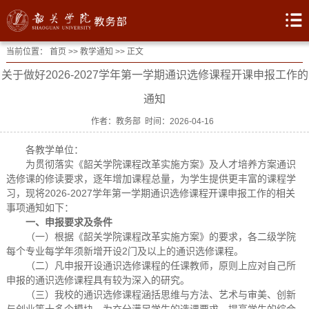
当前位置：
首页
>>
教学通知
>> 正文
关于做好2026-2027学年第一学期通识选修课程开课申报工作的
通知
作者：教务部 时间：2026-04-16
各教学单位：
为贯彻落实《韶关学院课程改革实施方案》及人才培养方案通识
选修课的修读要求，逐年增加课程总量，为学生提供更丰富的课程学
习，现将2026-2027学年第一学期通识选修课程开课申报工作的相关
事项通知如下：
一、申报要求及条件
（一）根据《韶关学院课程改革实施方案》的要求，各二级学院
每个专业每学年须新增开设2门及以上的通识选修课程。
（二）凡申报开设通识选修课程的任课教师，原则上应对自己所
申报的通识选修课程具有较为深入的研究。
（三）我校的通识选修课程涵括思维与方法、艺术与审美、创新