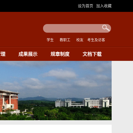
设为首页
加入收藏
|
学生
教职工
校友
考生及访客
管理
成果展示
规章制度
文档下载