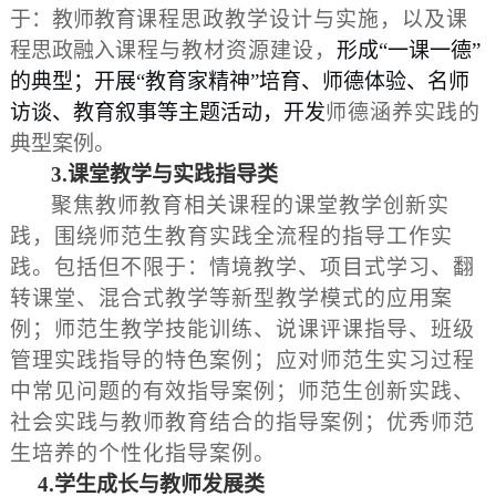
于：教师教育
课程思政教学设计与实施，以及
课
程思政融入
课程与教材资源建设，
形成“一课一德”
的典型；开展“教育家精神”培育、师德体验、名师
访谈、教育叙事等主题活动，开发
师德涵养实践
的
典型案例。
3
.
课堂教学
与实践指导
类
聚焦教师教育相关课程的课堂教学创新实
践，围绕师范生教育实践全流程的指导工作实
践。包括但不限于：情境教学、项目式学习、翻
转课堂、混合式教学等新型教学模式的应用案
例；师范生教学技能训练、说课评课指导、班级
管理实践指导的特色案例；应对师范生实习过程
中常见问题的有效指导案例；师范生创新实践、
社会实践与教师教育结合的指导案例；优秀师范
生培养的个性化指导案例。
4
.
学生成长
与
教师
发展
类