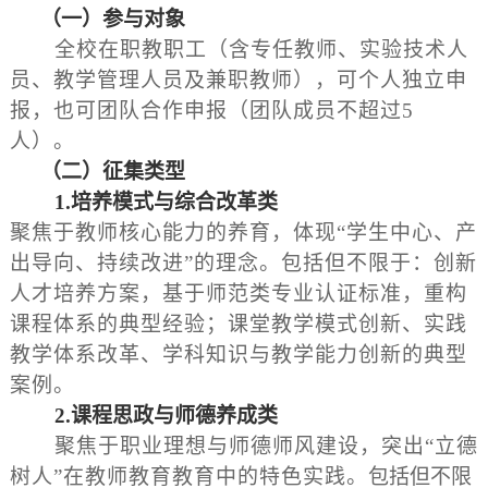
（一）
参与对象
全校在职教职工（含专任教师、实验技术人
员、教学管理人员及兼职教师），可个人独立申
报，也可团队合作申报（团队成员不超过5
人）。
（二）征集类型
1
.
培养模式
与
综合改革类
聚焦于教师核心能力的养育，体现“学生中心、产
出导向、持续改进”的理念。包括但不限于：创新
人才培养方案，
基于师范类专业认证标准，重构
课程体系的典型经验
；课堂教学模式创新、实践
教学体系改革、学科知识与教学能力创新的典型
案例。
2
.
课程思政与师德养成类
聚焦于职业理想与师德师风建设，突出“立德
树人”在教师教育教育中的特色实践。
包括但不限