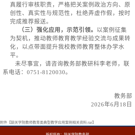
真履行审核职责，严格把关案例政治方向、原
创性、真实性与规范性，杜绝弄虚作假，按时
完成推荐报送。
（三）
强化应用，示范引领。
以案例征集
为契机，推动教师教育教学经验交流与成果转
化，以点带面提升我校教师教育整体办学水
平。
未尽事宜，请咨询教务部教研科李老师，联
系电话：0751-8120030。
教务部
2026年6月18日
附件【
韶关学院教师教育类典型教学应用案例相关资料.rar
】
版权所有：韶关学院教务部