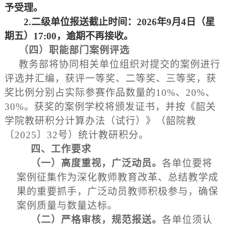
予受理。
2
.
二级单位报送截止时间：
2026年9月4日（星
期五）17:00
，逾期不再接收。
（
四
）
职能部
门
案例评选
教务部将协同相关单位组织对提交的案例进行
评选并汇编，获评一等奖、二等奖、三等奖，获
奖比例分别占实际参赛作品数量的10%、20%、
30%。获奖的案例学校将颁发证书，并按《韶关
学院教研积分计算办法（试行）》（韶院教
〔2025〕32号）统计教研积分。
四
、
工作要求
（一）
高度重视，广泛动员。
各单位要将
案例征集作为深化教师教育改革、总结教学成
果的重要抓手，广泛动员教师积极参与，确保
案例质量与数量达标。
（二）
严格审核，规范报送。
各单位须认