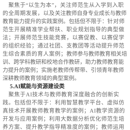
聚焦于“以生为本”，关注师范生从入学到入职
的全周期发展，以及
关注教师自身专业成长与教师
教育能力提升的实践案例。包括但不限于：
针对师
范生开展精准学业帮扶、职业规划指导的典型做
法；开展师范生技能竞赛，以赛促教、以赛促学
的组织经验；通过社团、支教团等活动提升师范
生综合素质的育人案例；
教师参与教师教育相关培
训、跨学科教研和校地合作教研，助力教师教育能
力提升的案例；实施老教师传帮带、引领青年教师
深耕教师教育领域的典型案例。
5
.
A
I
赋能与
资源建设
类
聚焦于AI技术与教师教育深度融合的创新实
践。包括但不限于：利用智慧教学平台、虚拟仿
真技术开展教师教育教学的案例；AI教学资源的
开发与应用案例；利用大数据分析优化师范生培
养方案、提升教学指导精准度的案例；教师运用