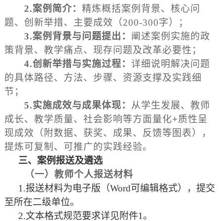
2
.
案例简介
：
精炼概括案例背景、核心问
题、创新举措、主要成效（200-300字）；
3.
案例背景与问题提出：
阐述案例实施的政
策背景、教学痛点、现存问题及改革必要性；
4
.
创新举措与实施过程：
详细说明解决问题
的具体路径、方法、步骤、资源支撑及实践细
节；
5
.
实施成效与成果体现：
从学生发展、教师
成长、教学质量、社会影响等方面量化
+
质性呈
现成效（附数据、获奖、成果、反馈等图表），
提炼可复制、可推广的实践经验。
三
、案例报送
及
遴选
（一）教师个人报送材料
1.报送材料为电子版（Word可编辑格式），提交
至所在二级单位。
2.文本格式规范要求详见附件1。